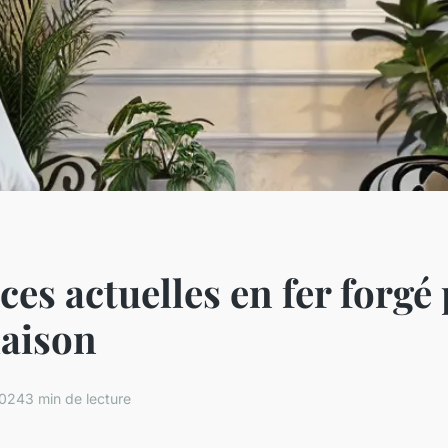
es actuelles en fer forgé
maison
2024
3 min de lecture