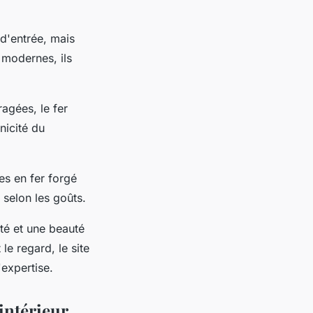
 d'entrée, mais
 modernes, ils
agées, le fer
nicité du
res en fer forgé
 selon les goûts.
lité et une beauté
le regard, le site
'expertise.
intérieur