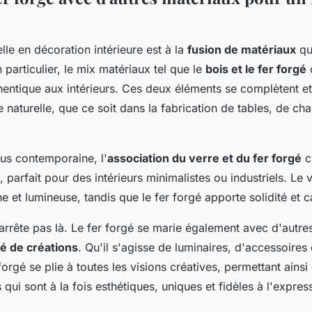
lle en décoration intérieure est à la
fusion de matériaux
qui
 particulier, le mix matériaux tel que le
bois et le fer forgé
hentique aux intérieurs. Ces deux éléments se complètent e
 naturelle, que ce soit dans la fabrication de tables, de ch
us contemporaine, l'
association du verre et du fer forgé
c
parfait pour des intérieurs minimalistes ou industriels. Le 
 et lumineuse, tandis que le fer forgé apporte solidité et c
'arrête pas là. Le fer forgé se marie également avec d'autre
té de créations
. Qu'il s'agisse de luminaires, d'accessoire
 forgé se plie à toutes les visions créatives, permettant ains
 qui sont à la fois esthétiques, uniques et fidèles à l'expre