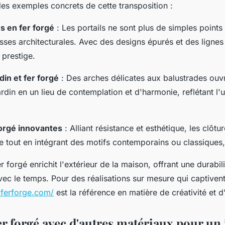
 des exemples concrets de cette transposition :
s en fer forgé
: Les portails ne sont plus de simples points
sses architecturales. Avec des designs épurés et des lignes
 prestige.
din et fer forgé
: Des arches délicates aux balustrades ouvr
ardin en un lieu de contemplation et d'harmonie, reflétant l'u
forgé innovantes
: Alliant résistance et esthétique, les clôtu
ce tout en intégrant des motifs contemporains ou classiques,
fer forgé enrichit l'extérieur de la maison, offrant une durabi
vec le temps. Pour des réalisations sur mesure qui captivent 
ferforge.com/
est la référence en matière de créativité et d
r forgé avec d'autres matériaux pour un 