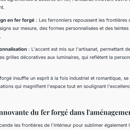
nt.
gn en fer forgé
: Les ferronniers repoussent les frontières d
igns sur mesure, des formes personnalisées et des teintes
.
onnalisation
: L'accent est mis sur l'artisanat, permettant
s grilles décoratives aux luminaires, qui reflètent la person
orgé insuffle un esprit à la fois industriel et romantique, se
ations qui magnifient l'espace tout en soulignant l'excellenc
 innovante du fer forgé dans l'aménageme
scende les frontières de l'intérieur pour sublimer également