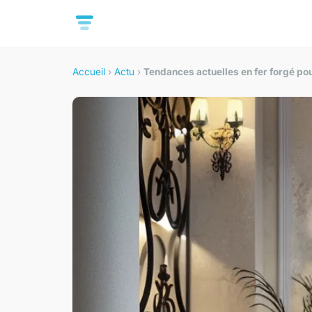
Accueil
›
Actu
›
Tendances actuelles en fer forgé po