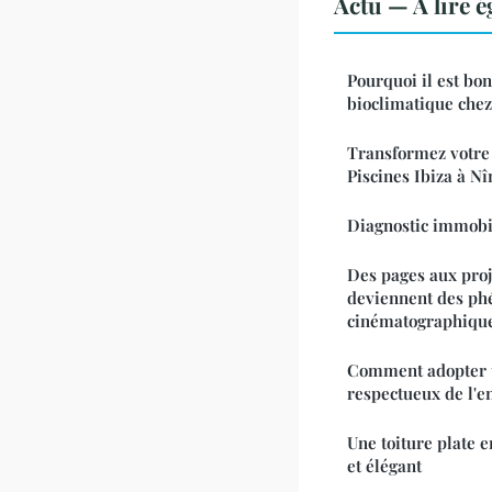
Actu — À lire 
Pourquoi il est bon
bioclimatique chez
Transformez votre 
Piscines Ibiza à N
Diagnostic immobil
Des pages aux proj
deviennent des p
cinématographiqu
Comment adopter 
respectueux de l'e
Une toiture plate 
et élégant