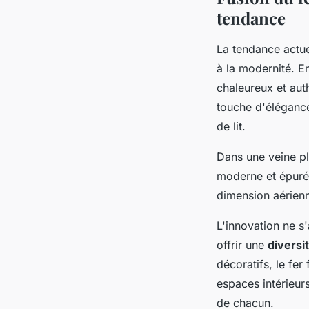
tendance
La tendance actue
à la modernité. En
chaleureux et aut
touche d'élégance
de lit.
Dans une veine pl
moderne et épuré, 
dimension aérienne
L'innovation ne s
offrir une
diversi
décoratifs, le fer
espaces intérieurs
de chacun.