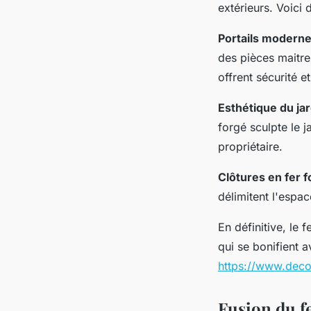
extérieurs. Voici
Portails moderne
des pièces maitre
offrent sécurité et
Esthétique du jar
forgé sculpte le j
propriétaire.
Clôtures en fer 
délimitent l'espa
En définitive, le 
qui se bonifient a
https://www.deco
Fusion du fe