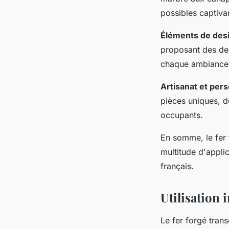
possibles captiva
Éléments de desi
proposant des des
chaque ambiance
Artisanat et pers
pièces uniques, de
occupants.
En somme, le fer f
multitude d'applic
français.
Utilisation
Le fer forgé tran