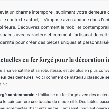
 revêt un charme intemporel, sublimant votre demeure 
s le contexte actuel, il s'impose avec audace dans l'uni
ntérieure. Découvrez comment le mobilier contemporain
 espaces avec caractère et comment l'artisanat de cett
dernité pour créer des pièces uniques et personnalisé
tuelles en fer forgé pour la décoration 
e à sa versatilité et sa robustesse, est de plus en plus conv
rieur des demeures. Voici comment ce matériau classique se
in :
forgé contemporain
: L’alliance du fer forgé avec des maté
 le cuir confère une touche de modernité. Des tables bass
s agrémentés d'accents en fer, l'artisanat innovant ouvre