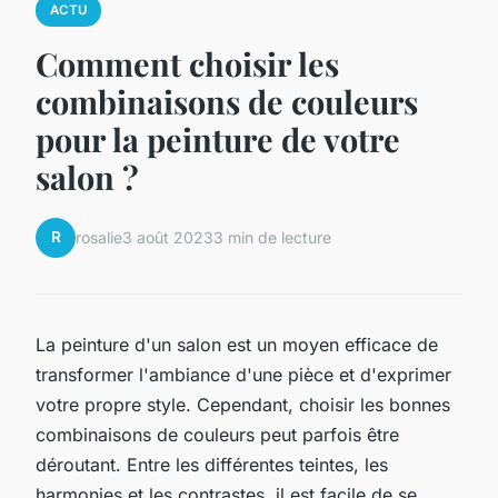
ACTU
Comment choisir les
combinaisons de couleurs
pour la peinture de votre
salon ?
R
rosalie
3 août 2023
3 min de lecture
La peinture d'un salon est un moyen efficace de
transformer l'ambiance d'une pièce et d'exprimer
votre propre style. Cependant, choisir les bonnes
combinaisons de couleurs peut parfois être
déroutant. Entre les différentes teintes, les
harmonies et les contrastes, il est facile de se