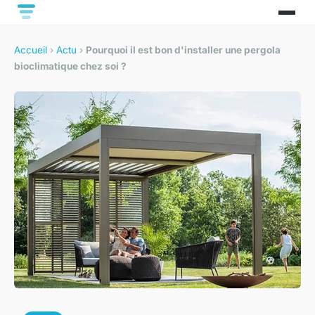
Accueil
›
Actu
›
Pourquoi il est bon d'installer une pergola
bioclimatique chez soi ?