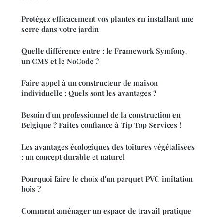
Protégez efficacement vos plantes en installant une
serre dans votre jardin
Quelle différence entre : le Framework Symfony,
un CMS et le NoCode ?
Faire appel à un constructeur de maison
individuelle : Quels sont les avantages ?
Besoin d'un professionnel de la construction en
Belgique ? Faites confiance à Tip Top Services !
Les avantages écologiques des toitures végétalisées
: un concept durable et naturel
Pourquoi faire le choix d'un parquet PVC imitation
bois ?
Comment aménager un espace de travail pratique