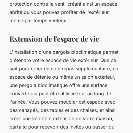
protection contre le vent, créant ainsi un espace
abrité où vous pouvez profiter de l'extérieur
même par temps venteux.
Extension de l'espace de vie
L'installation d'une pergola bioclimatique permet
d'étendre votre espace de vie extérieur. Que ce
soit pour créer un coin repas supplémentaire, un
espace de détente ou même un salon extérieur,
une pergola bioclimatique offre une surface
couverte qui peut être utilisée tout au long de
l'année. Vous pouvez meubler cet espace avec
des canapés, des tables et des chaises, et ainsi
créer une véritable extension de votre maison,
parfaite pour recevoir des invités ou passer du