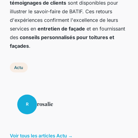
témoignages de clients
sont disponibles pour
illustrer le savoir-faire de BATIF. Ces retours
d'expériences confirment l'excellence de leurs
services en
entretien de façade
et en fournissant
des
conseils personnalisés pour toitures et
façades
.
Actu
rosalie
R
Voir tous les articles Actu →