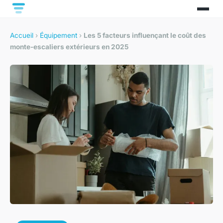
Accueil
›
Équipement
›
Les 5 facteurs influençant le coût des
monte-escaliers extérieurs en 2025