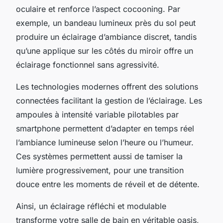
oculaire et renforce l’aspect cocooning. Par
exemple, un bandeau lumineux près du sol peut
produire un éclairage d’ambiance discret, tandis
qu’une applique sur les côtés du miroir offre un
éclairage fonctionnel sans agressivité.
Les technologies modernes offrent des solutions
connectées facilitant la gestion de l’éclairage. Les
ampoules à intensité variable pilotables par
smartphone permettent d’adapter en temps réel
l’ambiance lumineuse selon l’heure ou l’humeur.
Ces systèmes permettent aussi de tamiser la
lumière progressivement, pour une transition
douce entre les moments de réveil et de détente.
Ainsi, un éclairage réfléchi et modulable
transforme votre salle de bain en véritable oasis,