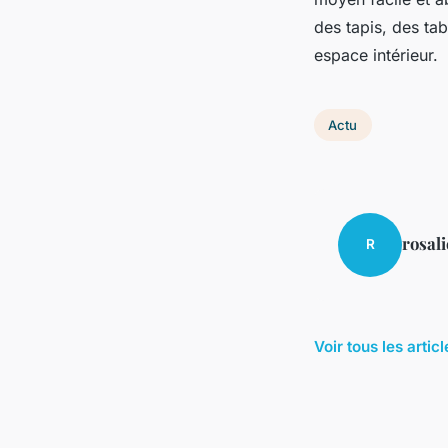
des tapis, des ta
espace intérieur.
Actu
rosali
R
Voir tous les artic