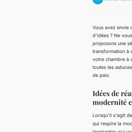
Vous avez envie d
d'idées ? Ne vous
proposons une sél
transformation à 
votre chambre à 
toutes les astuce
de paix.
Idées de ré
modernité et
Lorsqu'il s'agit 
qui respire la mo
inspirantes qui vo