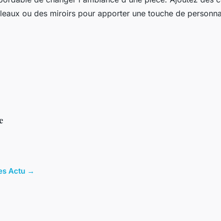
bleaux ou des miroirs pour apporter une touche de personnal
e
les Actu →