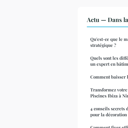
Actu — Dans l
Qu'est-ce que le 
stratégique ?
Quels sont les diff
un expert en bâtim
Comment baisser la
Transformez votre 
Piscines Ibiza à N
4 conseils secrets 
pour la décoration
Comment fixer eff