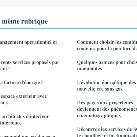
a même rubrique
management opérationnel et
Comment choisir les combi
couleurs pour la peinture de
érents services proposés par
Quelques astuces pour chois
ent ?
modulables
 facture d'énergie ?
L'évolution énergétique des
nouvelle ère sans gaz
espace extérieur avec
îmes
Des pages aux projecteurs : 
deviennent des phénomène
cinématographiques
d'architectes d'intérieur
 intérieure
Découvrez les services de 
le chauffage et la climatisat
icacement une crédence en