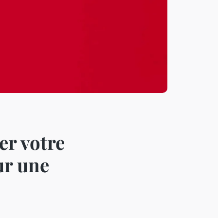
er votre
ur une