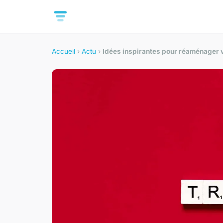
Accueil
›
Actu
›
Idées inspirantes pour réaménager v