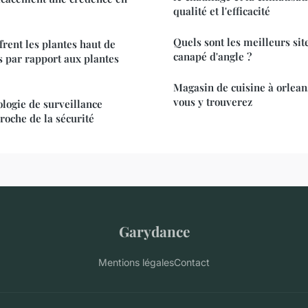
qualité et l'efficacité
Quels sont les meilleurs sit
frent les plantes haut de
canapé d'angle ?
s par rapport aux plantes
Magasin de cuisine à orleans
vous y trouverez
logie de surveillance
roche de la sécurité
Garydance
Mentions légales
Contact