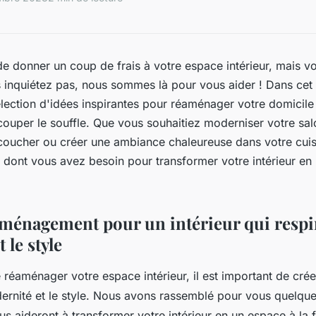
e donner un coup de frais à votre espace intérieur, mais 
 inquiétez pas, nous sommes là pour vous aider ! Dans cet 
ection d'idées inspirantes pour réaménager votre domicile 
couper le souffle. Que vous souhaitiez moderniser votre sal
coucher ou créer une ambiance chaleureuse dans votre cuis
s dont vous avez besoin pour transformer votre intérieur en 
aménagement pour un intérieur qui respir
 le style
de réaménager votre espace intérieur, il est important de cr
dernité et le style. Nous avons rassemblé pour vous quelqu
us aideront à transformer votre intérieur en un espace à la f