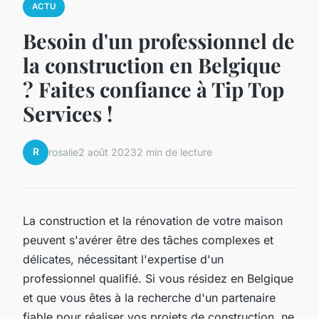
ACTU
Besoin d'un professionnel de
la construction en Belgique
? Faites confiance à Tip Top
Services !
R
rosalie
2 août 2023
2 min de lecture
La construction et la rénovation de votre maison
peuvent s'avérer être des tâches complexes et
délicates, nécessitant l'expertise d'un
professionnel qualifié. Si vous résidez en Belgique
et que vous êtes à la recherche d'un partenaire
fiable pour réaliser vos projets de construction, ne