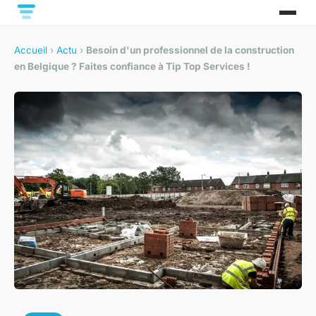
Accueil
›
Actu
›
Besoin d'un professionnel de la construction
en Belgique ? Faites confiance à Tip Top Services !