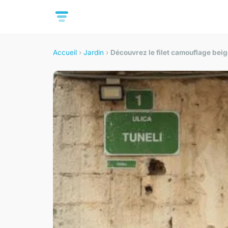
Accueil
›
Jardin
›
Découvrez le filet camouflage bei