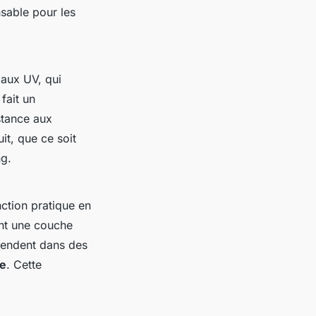
sable pour les
e aux UV, qui
fait un
istance aux
it, que ce soit
ng.
onction pratique en
ent une couche
étendent dans des
ge
. Cette