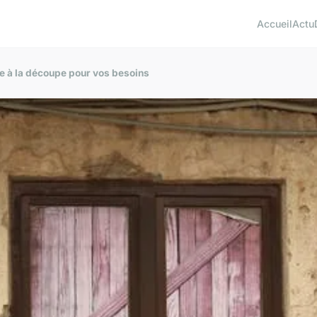
Accueil
Actu
ge à la découpe pour vos besoins