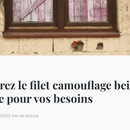
ez le filet camouflage bei
 pour vos besoins
2025
3 min de lecture