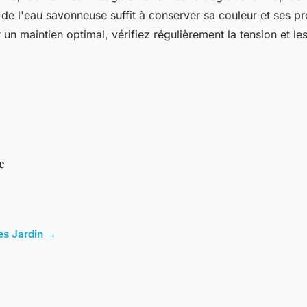
de l'eau savonneuse suffit à conserver sa couleur et ses pr
 un maintien optimal, vérifiez régulièrement la tension et les
e
les Jardin →