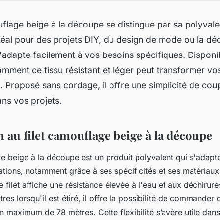
uflage beige à la découpe se distingue par sa polyval
déal pour des projets DIY, du design de mode ou la dé
l s'adapte facilement à vos besoins spécifiques. Disponi
mment ce tissu résistant et léger peut transformer v
. Proposé sans cordage, il offre une simplicité de coup
ans vos projets.
 au filet camouflage beige à la découpe
ge beige à la découpe est un produit polyvalent qui s'adapt
ations, notamment grâce à ses spécificités et ses matériaux
 filet affiche une résistance élevée à l'eau et aux déchirur
res lorsqu'il est étiré, il offre la possibilité de commander
n maximum de 78 mètres. Cette flexibilité s’avère utile dan