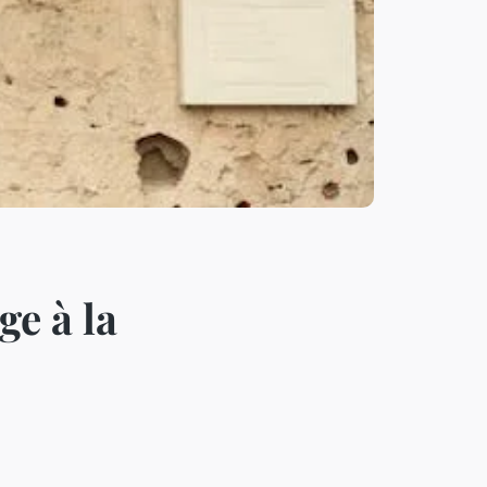
ge à la