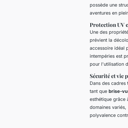
possède une stru
aventures en plein
Protection UV e
Une des propriét
prévient la décolo
accessoire idéal 
intempéries est p
pour l'utilisation
Sécurité et vie 
Dans des cadres 
tant que
brise-v
esthétique grâce à
domaines variés, i
polyvalence contr