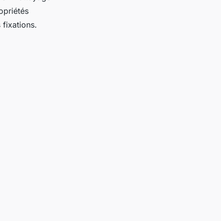
opriétés
 fixations.