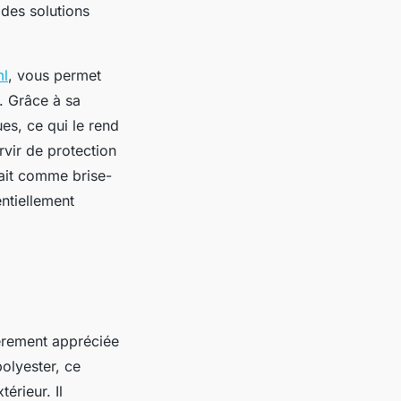
 des solutions
ml
, vous permet
. Grâce à sa
es, ce qui le rend
rvir de protection
rfait comme brise-
ntiellement
ièrement appréciée
olyester, ce
érieur. Il