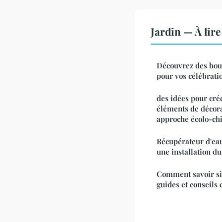
Jardin — À lir
Découvrez des bou
pour vos célébrati
des idées pour cré
éléments de décora
approche écolo-ch
Récupérateur d'eau
une installation d
Comment savoir si 
guides et conseils 