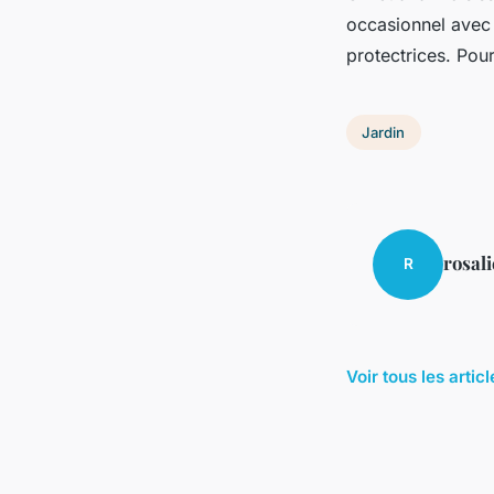
occasionnel avec 
protectrices. Pour
Jardin
rosali
R
Voir tous les artic