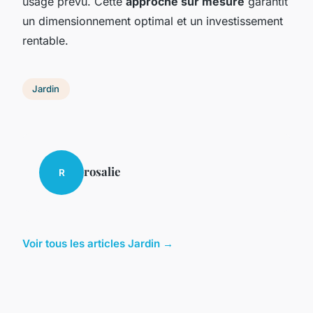
usage prévu. Cette
approche sur mesure
garantit
un dimensionnement optimal et un investissement
rentable.
Jardin
rosalie
R
Voir tous les articles Jardin →