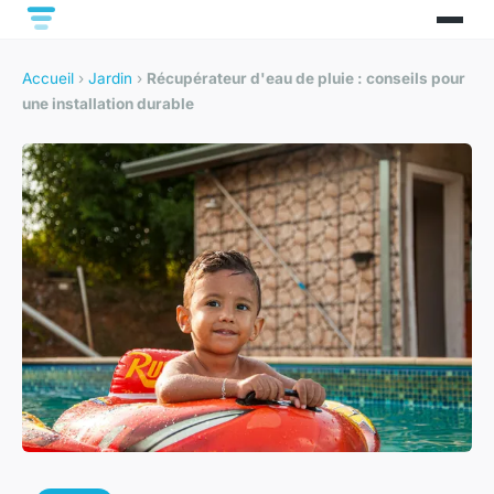
Accueil
›
Jardin
›
Récupérateur d'eau de pluie : conseils pour
une installation durable