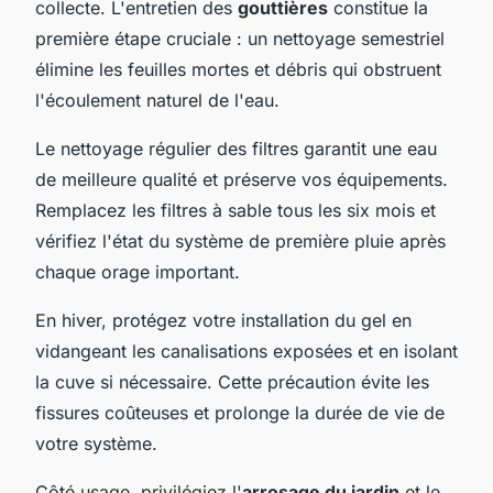
collecte. L'entretien des
gouttières
constitue la
première étape cruciale : un nettoyage semestriel
élimine les feuilles mortes et débris qui obstruent
l'écoulement naturel de l'eau.
Le nettoyage régulier des filtres garantit une eau
de meilleure qualité et préserve vos équipements.
Remplacez les filtres à sable tous les six mois et
vérifiez l'état du système de première pluie après
chaque orage important.
En hiver, protégez votre installation du gel en
vidangeant les canalisations exposées et en isolant
la cuve si nécessaire. Cette précaution évite les
fissures coûteuses et prolonge la durée de vie de
votre système.
Côté usage, privilégiez l'
arrosage du jardin
et le