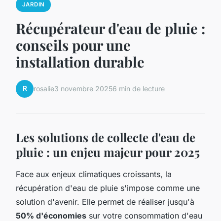
JARDIN
Récupérateur d'eau de pluie :
conseils pour une
installation durable
R
rosalie
3 novembre 2025
6 min de lecture
Les solutions de collecte d'eau de
pluie : un enjeu majeur pour 2025
Face aux enjeux climatiques croissants, la
récupération d'eau de pluie s'impose comme une
solution d'avenir. Elle permet de réaliser jusqu'à
50% d'économies
sur votre consommation d'eau