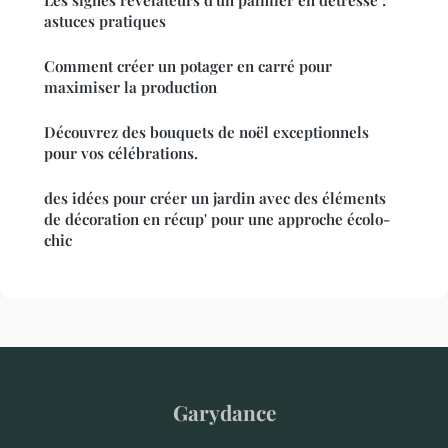
Les signes révélateurs d'un palmier en détresse :
astuces pratiques
Comment créer un potager en carré pour
maximiser la production
Découvrez des bouquets de noël exceptionnels
pour vos célébrations.
des idées pour créer un jardin avec des éléments
de décoration en récup' pour une approche écolo-
chic
Garydance