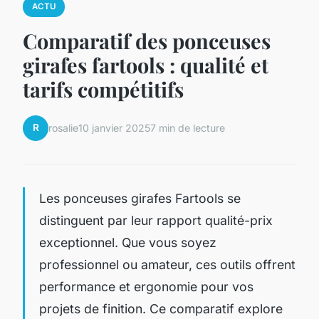
ACTU
Comparatif des ponceuses
girafes fartools : qualité et
tarifs compétitifs
R
rosalie
10 janvier 2025
7 min de lecture
Les ponceuses girafes Fartools se
distinguent par leur rapport qualité-prix
exceptionnel. Que vous soyez
professionnel ou amateur, ces outils offrent
performance et ergonomie pour vos
projets de finition. Ce comparatif explore