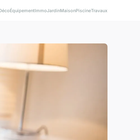
Déco
Équipement
Immo
Jardin
Maison
Piscine
Travaux