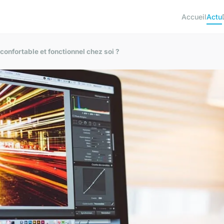
Accueil
Actu
onfortable et fonctionnel chez soi ?