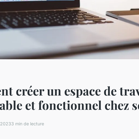
 créer un espace de trav
able et fonctionnel chez s
t 2023
3 min de lecture