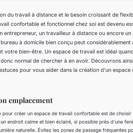
on du travail à distance et le besoin croissant de flexibi
vail confortable et fonctionnel chez soi est devenu es
 entrepreneur, un travailleur à distance ou encore un 
bureau à domicile bien conçu peut considérablement 
et votre bien-être. Un espace de travail est idéal quand 
t donc normal de chercher à en avoir. Découvrons ains
 astuces pour vous aider dans la création d'un espace d
bon emplacement
 pour créer un espace de travail confortable est de choisi
un endroit calme et bien éclairé, si possible près d'une fen
lumière naturelle. Évitez les zones de passage fréquentes p