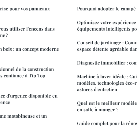
prise pour vos panneaux
Pourquoi adopter le canapé 
Optimisez votre expérience
ous utiliser l'encens dans
équipements intelligents po
ne ?
Conseil de jardinage : Com
en bois : un concept moderne
espace détente agréable dan
Diagnostic immobilier : com
sionnel de la construction
es confiance à Tip Top
Machine à laver idéale : Gu
modèles, technologies éco-r
astuces d'entretien
vice d'urgence disponible en
gence
Quel est le meilleur modèle
en salle à manger ?
une motobineuse et un
Guide complet pour la réno