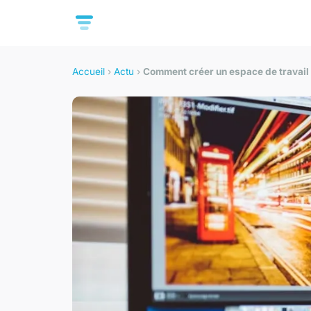
Accueil
›
Actu
›
Comment créer un espace de travail c