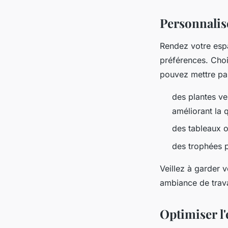
Personnalise
Rendez votre espa
préférences. Choi
pouvez mettre pa
des plantes ve
améliorant la q
des tableaux o
des trophées p
Veillez à garder 
ambiance de trava
Optimiser l'