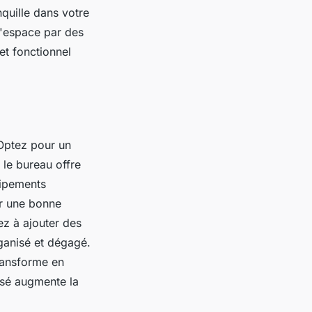
nquille dans votre
l'espace par des
et fonctionnel
 Optez pour un
 le bureau offre
uipements
ir une bonne
ez à ajouter des
ganisé et dégagé.
transforme en
isé augmente la