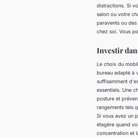
distractions. Si v
salon ou votre ch
paravents ou des 
chez soi. Vous 
Investir dan
Le choix du mobil
bureau adapté à v
suffisamment d'es
essentiels. Une c
posture et préven
rangements tels q
Si vous avez un p
étagère quand vou
concentration et l