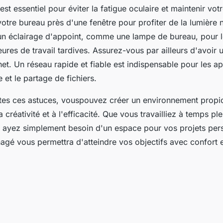
st essentiel pour éviter la fatigue oculaire et maintenir votr
otre bureau près d'une fenêtre pour profiter de la lumière n
n éclairage d'appoint, comme une lampe de bureau, pour l
ures de travail tardives. Assurez-vous par ailleurs d'avoir
net. Un réseau rapide et fiable est indispensable pour les ap
 et le partage de fichiers.
tes ces astuces, vouspouvez créer un environnement propic
a créativité et à l'efficacité. Que vous travailliez à temps p
 ayez simplement besoin d'un espace pour vos projets per
gé vous permettra d'atteindre vos objectifs avec confort 