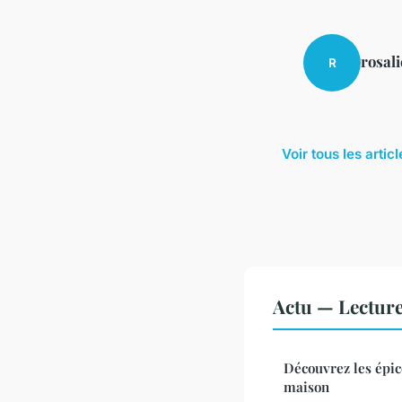
rosali
R
Voir tous les artic
Actu — Lectur
Découvrez les épic
maison