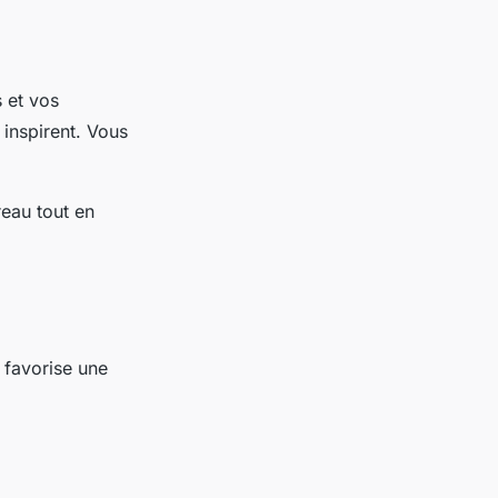
 et vos
 inspirent. Vous
reau tout en
 favorise une