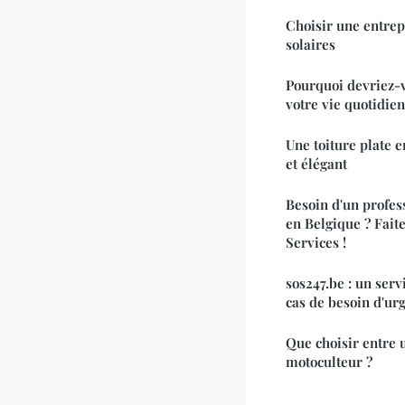
Choisir une entre
solaires
Pourquoi devriez-v
votre vie quotidien
Une toiture plate 
et élégant
Besoin d'un profes
en Belgique ? Fait
Services !
sos247.be : un ser
cas de besoin d'ur
Que choisir entre 
motoculteur ?