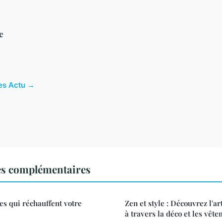
e
les Actu →
es complémentaires
es qui réchauffent votre
Zen et style : Découvrez l'ar
à travers la déco et les vêt