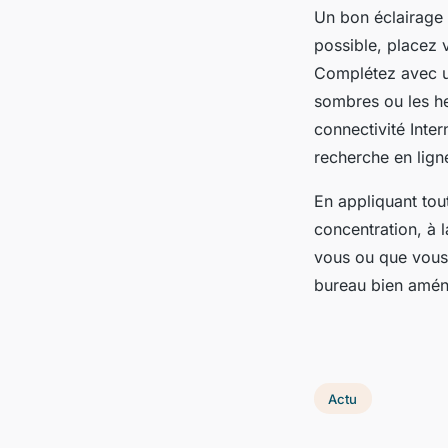
Un bon éclairage e
possible, placez v
Complétez avec u
sombres ou les he
connectivité Inter
recherche en ligne
En appliquant tou
concentration, à l
vous ou que vous
bureau bien aména
Actu