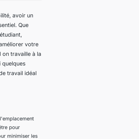
lité, avoir un
sentiel. Que
étudiant,
améliorer votre
on travaille à la
i quelques
e travail idéal
r l'emplacement
être pour
our minimiser les