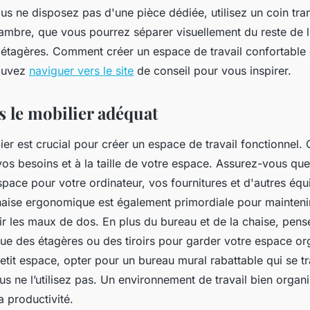
ous ne disposez pas d'une pièce dédiée, utilisez un coin tra
ambre, que vous pourrez séparer visuellement du reste de 
étagères. Comment créer un espace de travail confortable 
pouvez
naviguer vers le site
de conseil pour vous inspirer.
s le mobilier adéquat
ier est crucial pour créer un espace de travail fonctionnel.
os besoins et à la taille de votre espace. Assurez-vous que
pace pour votre ordinateur, vos fournitures et d'autres éq
haise ergonomique est également primordiale pour mainten
ir les maux de dos. En plus du bureau et de la chaise, pens
ue des étagères ou des tiroirs pour garder votre espace or
etit espace, opter pour un bureau mural rabattable qui se 
s ne l’utilisez pas. Un environnement de travail bien organ
a productivité.