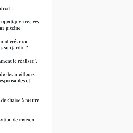
droit ?
 aquatique avec ces
ur piscine
ment créer un
s son jardin ?
ment le réaliser ?
ide des meilleurs
esponsables et
 de chaise à mettre
vation de maison