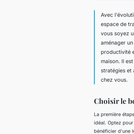
Avec l'évoluti
espace de tra
vous soyez un
aménager un 
productivité 
maison. Il es
stratégies et
chez vous.
Choisir le 
La première étape
idéal. Optez pour 
bénéficier d'une 