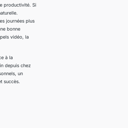
e productivité. Si
aturelle.
es journées plus
 une bonne
pels vidéo, la
e à la
lein depuis chez
sonnels, un
et succès.