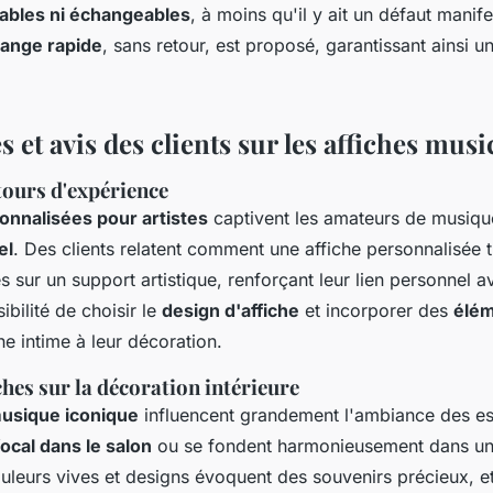
ables ni échangeables
, à moins qu'il y ait un défaut manif
ange rapide
, sans retour, est proposé, garantissant ainsi un
et avis des clients sur les affiches musi
tours d'expérience
onnalisées pour artistes
captivent les amateurs de musique
el
. Des clients relatent comment une affiche personnalisée 
 sur un support artistique, renforçant leur lien personnel av
ibilité de choisir le
design d'affiche
et incorporer des
élém
he intime à leur décoration.
ches sur la décoration intérieure
musique iconique
influencent grandement l'ambiance des es
focal dans le salon
ou se fondent harmonieusement dans u
uleurs vives et designs évoquent des souvenirs précieux, 