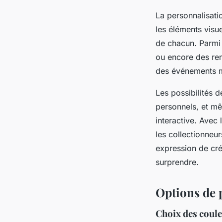
La personnalisati
les éléments visue
de chacun. Parmi 
ou encore des ren
des événements mé
Les possibilités d
personnels, et mê
interactive. Avec
les collectionneu
expression de cré
surprendre.
Options de 
Choix des couleu