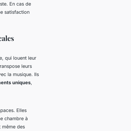
este. En cas de
e satisfaction
cales
, qui louent leur
transpose leurs
ec la musique. Ils
ents uniques
,
paces. Elles
ne chambre à
et même des