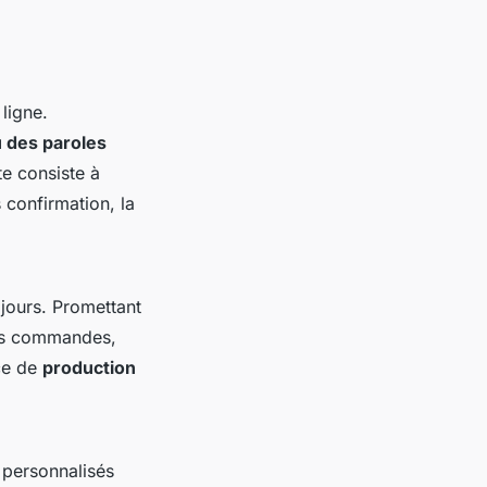
ligne.
 des paroles
te consiste à
s confirmation, la
 jours. Promettant
es commandes,
ice de
production
s personnalisés