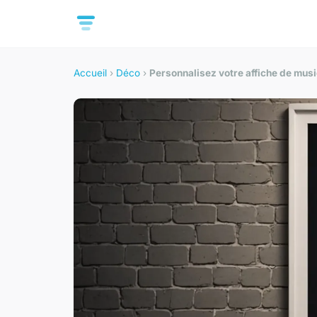
Accueil
›
Déco
›
Personnalisez votre affiche de musi