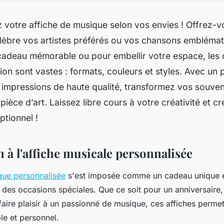
z votre affiche de musique selon vos envies ! Offrez-
élèbre vos artistes préférés ou vos chansons embléma
 cadeau mémorable ou pour embellir votre espace, les 
ion sont vastes : formats, couleurs et styles. Avec un
 impressions de haute qualité, transformez vos souve
 pièce d’art. Laissez libre cours à votre créativité et 
tionnel !
 à l'affiche musicale personnalisée
que personnalisée
s'est imposée comme un cadeau unique et 
 des occasions spéciales. Que ce soit pour un anniversaire
aire plaisir à un passionné de musique, ces affiches perme
le et personnel.