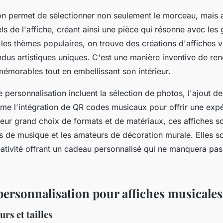
on permet de sélectionner non seulement le morceau, mais au
ls de l'affiche, créant ainsi une pièce qui résonne avec les
les thèmes populaires, on trouve des créations d'affiches 
dus artistiques uniques. C'est une manière inventive de r
morables tout en embellissant son intérieur.
e personnalisation incluent la sélection de photos, l'ajout 
me l'intégration de QR codes musicaux pour offrir une exp
 leur grand choix de formats et de matériaux, ces affiches s
rs de musique et les amateurs de décoration murale. Elles so
ativité offrant un cadeau personnalisé qui ne manquera pa
personnalisation pour affiches musicales
rs et tailles