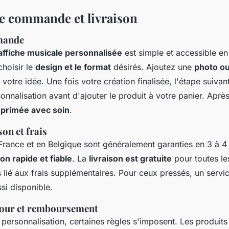
e commande et livraison
mande
affiche musicale personnalisée
est simple et accessible en 
hoisir le
design et le format
désirés. Ajoutez une
photo ou
votre idée. Une fois votre création finalisée, l'étape suivan
sonnalisation avant d'ajouter le produit à votre panier. Aprè
primée avec soin
.
son et frais
 France et en Belgique sont généralement garanties en 3 à 4
on rapide et fiable
. La
livraison est gratuite
pour toutes l
ss lié aux frais supplémentaires. Pour ceux pressés, un serv
si disponible.
etour et remboursement
e personnalisation, certaines règles s'imposent. Les produit