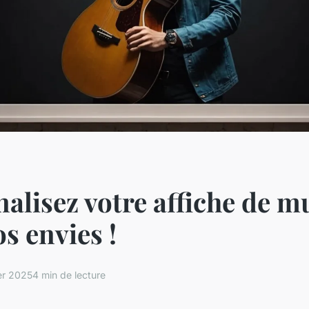
alisez votre affiche de m
os envies !
er 2025
4 min de lecture