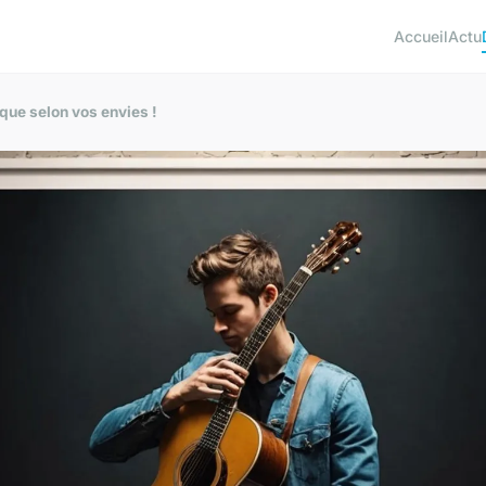
Accueil
Actu
que selon vos envies !