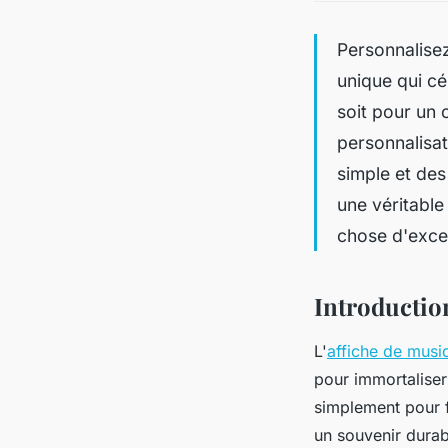
Personnalise
unique qui c
soit pour un
personnalisat
simple et des
une véritable
chose d'excep
Introduction
L'
affiche de musi
pour immortaliser
simplement pour f
un souvenir durab