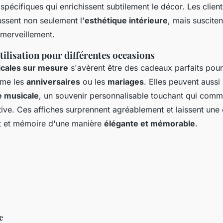
pécifiques qui enrichissent subtilement le décor. Les clien
ussent non seulement l'
esthétique intérieure
, mais suscite
émerveillement.
tilisation pour différentes occasions
icales sur mesure
s'avèrent être des cadeaux parfaits pour
me les
anniversaires
ou les
mariages
. Elles peuvent aussi
e musicale
, un souvenir personnalisable touchant qui com
tive. Ces affiches surprennent agréablement et laissent une
art et mémoire d'une manière
élégante et mémorable
.
e