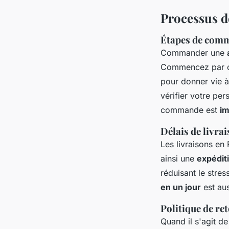
Processus d
Étapes de com
Commander une
Commencez par c
pour donner vie à 
vérifier votre per
commande est
im
Délais de livrai
Les livraisons en
ainsi une
expéditi
réduisant le stre
en un jour
est aus
Politique de r
Quand il s'agit d