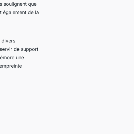
ts soulignent que
nt également de la
 divers
 servir de support
mémore une
 empreinte